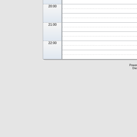
20:00
21:00
22:00
Powe
Die