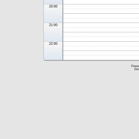
20:00
21:00
22:00
Powe
Die