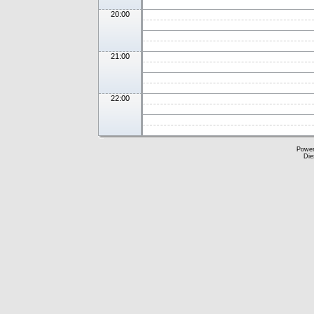
20:00
21:00
22:00
Powe
Die