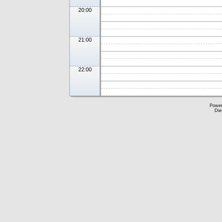
20:00
21:00
22:00
Powe
Die