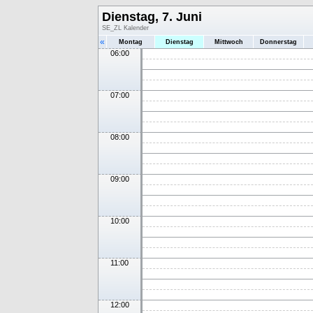
Dienstag, 7. Juni
SE_ZL Kalender
«
Montag
Dienstag
Mittwoch
Donnerstag
06:00
07:00
08:00
09:00
10:00
11:00
12:00