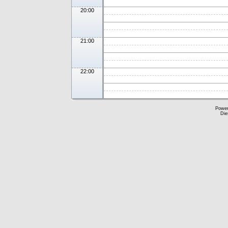
20:00
21:00
22:00
Powe
Die