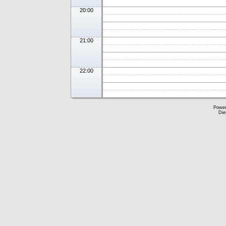
20:00
21:00
22:00
Powe
Die