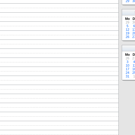
29
3
Mo
D
29
3
5
6
12
1
19
2
26
2
Mo
D
26
2
3
4
10
1
17
1
24
2
31
1