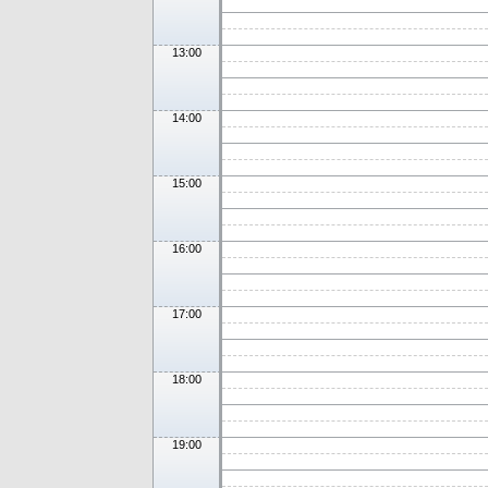
13:00
14:00
15:00
16:00
17:00
18:00
19:00