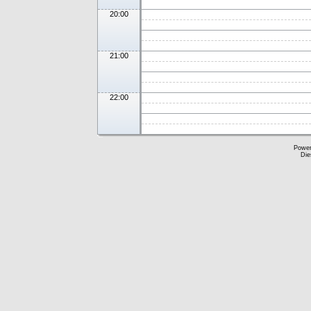
20:00
21:00
22:00
Powe
Die