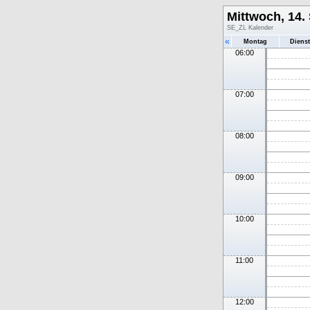
Mittwoch, 14.
SE_ZL Kalender
«
Montag
Diens
06:00
07:00
08:00
09:00
10:00
11:00
12:00