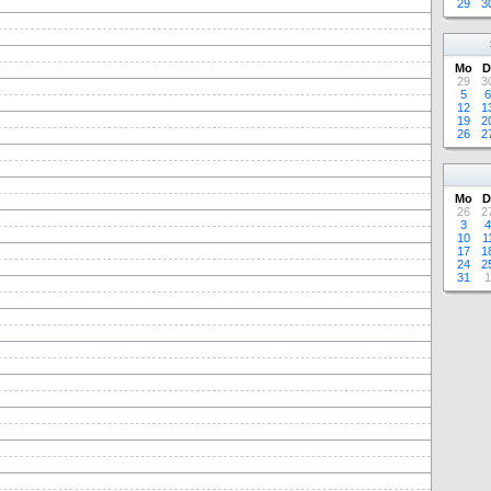
29
3
Mo
D
29
3
5
6
12
1
19
2
26
2
Mo
D
26
2
3
4
10
1
17
1
24
2
31
1