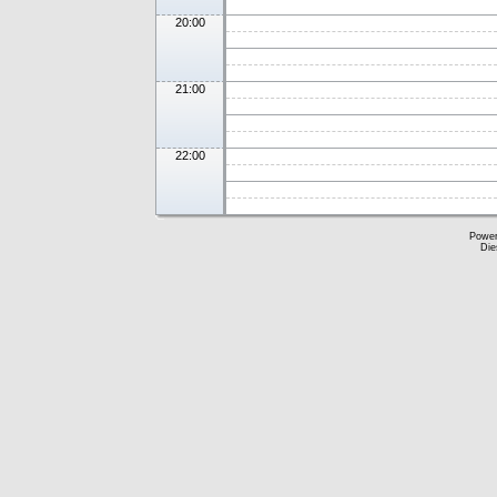
20:00
21:00
22:00
Powe
Die