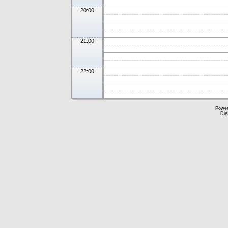
20:00
21:00
22:00
Powe
Die