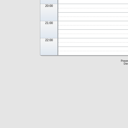
20:00
21:00
22:00
Powe
Die