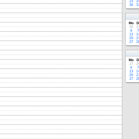
23
2
30
3
Mo
D
30
3
6
7
13
1
20
2
27
2
Mo
D
27
2
6
7
13
1
20
2
27
2