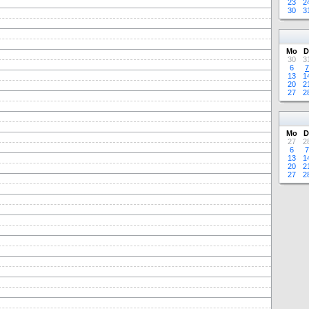
23
2
30
3
Mo
D
30
3
6
7
13
1
20
2
27
2
Mo
D
27
2
6
7
13
1
20
2
27
2