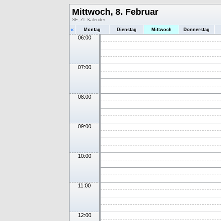
Mittwoch, 8. Februar
SE_ZL Kalender
«
Montag
Dienstag
Mittwoch
Donnerstag
06:00
07:00
08:00
09:00
10:00
11:00
12:00