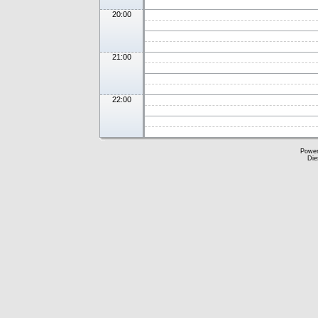
20:00
21:00
22:00
Powe
Die