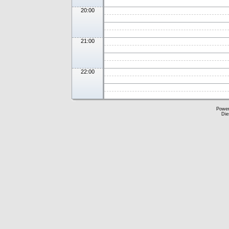
20:00
21:00
22:00
Powe
Die