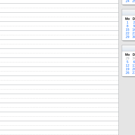
24
2
Mo
D
1
2
8
9
15
1
22
2
29
3
Mo
D
29
3
5
6
12
1
19
2
26
2