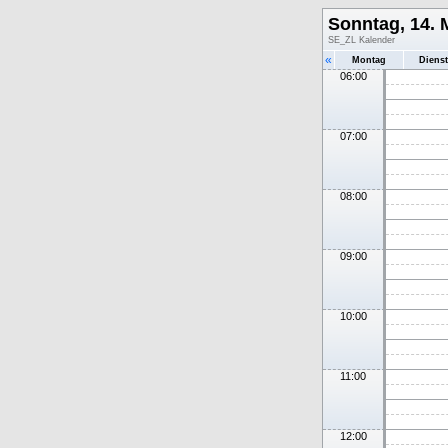
Sonntag, 14. 
SE_ZL Kalender
«
Montag
Diens
06:00
07:00
08:00
09:00
10:00
11:00
12:00