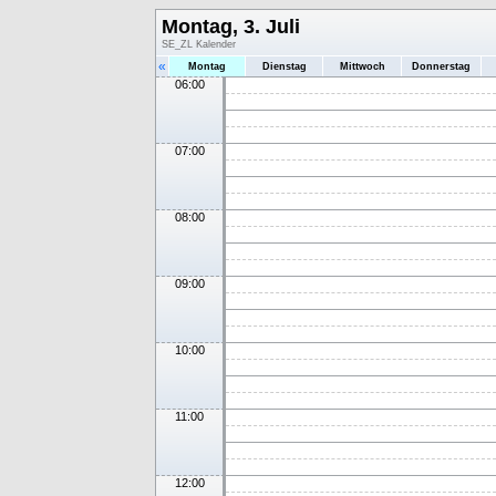
Montag, 3. Juli
SE_ZL Kalender
«
Montag
Dienstag
Mittwoch
Donnerstag
06:00
07:00
08:00
09:00
10:00
11:00
12:00