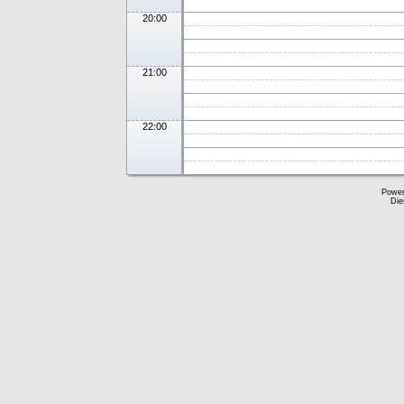
20:00
21:00
22:00
Powe
Die