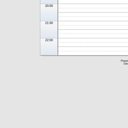
20:00
21:00
22:00
Powe
Die