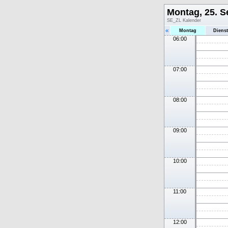
Montag, 25. 
SE_ZL Kalender
«
Montag
Diens
06:00
07:00
08:00
09:00
10:00
11:00
12:00