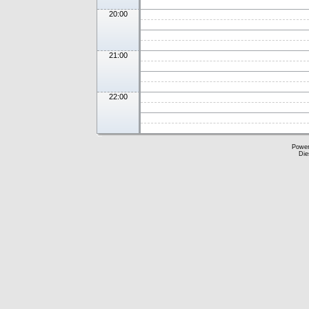
20:00
21:00
22:00
Powe
Die