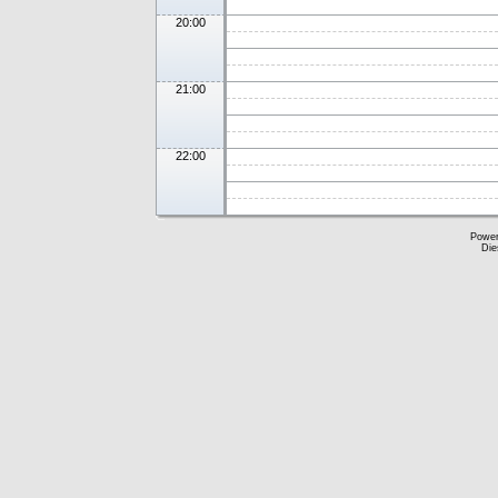
20:00
21:00
22:00
Powe
Die