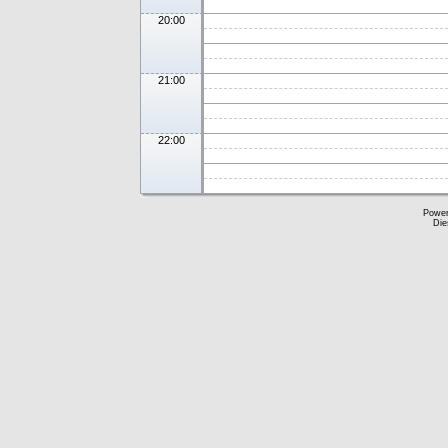
20:00
21:00
22:00
Powe
Die