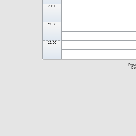
20:00
21:00
22:00
Powe
Die