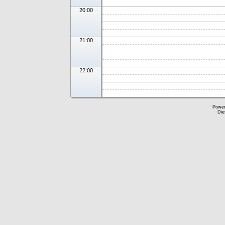
20:00
21:00
22:00
Powe
Die