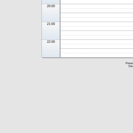
20:00
21:00
22:00
Powe
Die