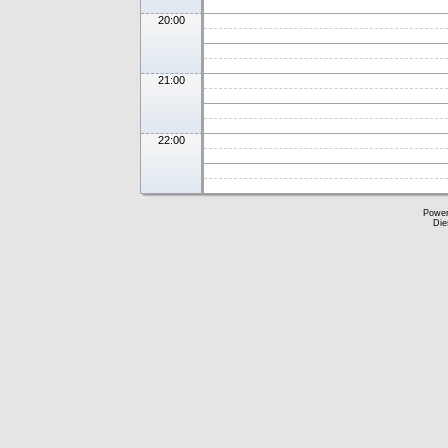
20:00
21:00
22:00
Powe
Die