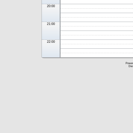
20:00
21:00
22:00
Powe
Die