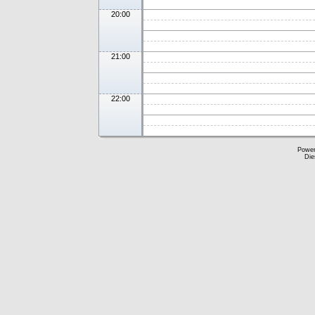
20:00
21:00
22:00
Powe
Die