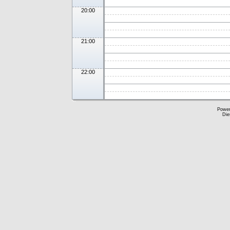
20:00
21:00
22:00
Powe
Die