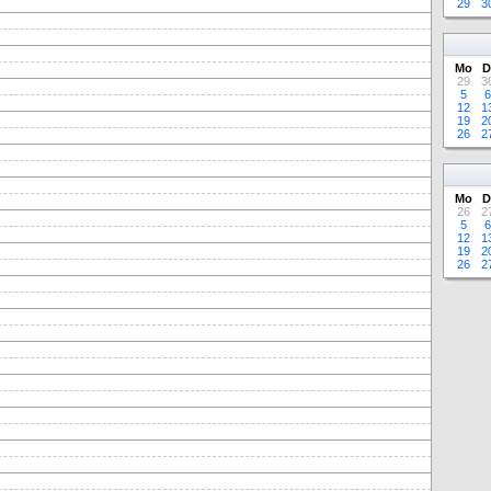
29
3
Mo
D
29
3
5
6
12
1
19
2
26
2
Mo
D
26
2
5
6
12
1
19
2
26
2