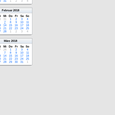
0
31
1
2
3
4
Februar
2018
i
Mi
Do
Fr
Sa
So
0
31
1
2
3
4
7
8
9
10
11
3
14
15
16
17
18
0
21
22
23
24
25
7
28
1
2
3
4
März
2018
i
Mi
Do
Fr
Sa
So
7
28
1
2
3
4
7
8
9
10
11
3
14
15
16
17
18
0
21
22
23
24
25
7
28
29
30
31
1