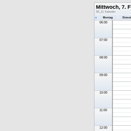
Mittwoch, 7. 
SE_ZL Kalender
«
Montag
Diens
06:00
07:00
08:00
09:00
10:00
11:00
12:00