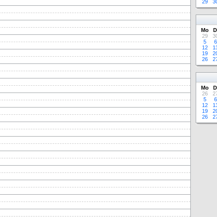
29
3
Mo
D
29
3
5
6
12
1
19
2
26
2
Mo
D
26
2
5
6
12
1
19
2
26
2