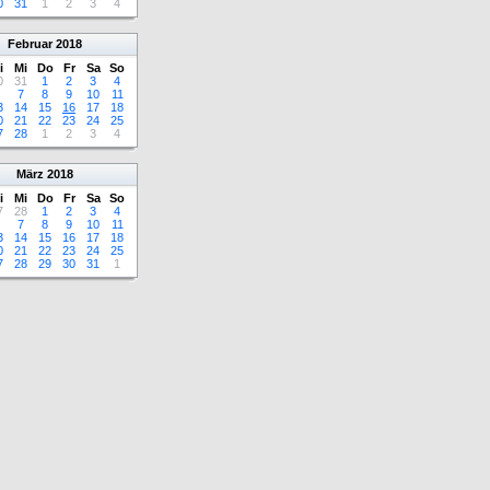
0
31
1
2
3
4
Februar
2018
i
Mi
Do
Fr
Sa
So
0
31
1
2
3
4
7
8
9
10
11
3
14
15
16
17
18
0
21
22
23
24
25
7
28
1
2
3
4
März
2018
i
Mi
Do
Fr
Sa
So
7
28
1
2
3
4
7
8
9
10
11
3
14
15
16
17
18
0
21
22
23
24
25
7
28
29
30
31
1