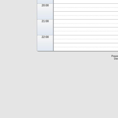
20:00
21:00
22:00
Powe
Die