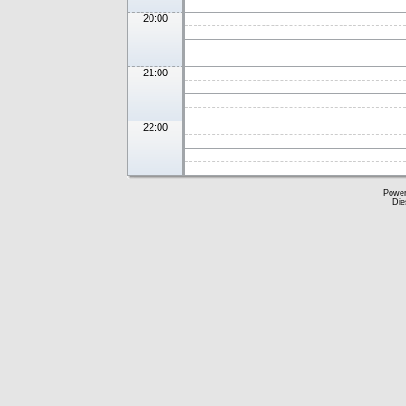
20:00
21:00
22:00
Powe
Die