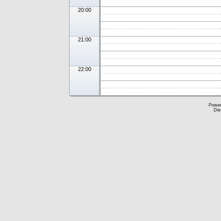
20:00
21:00
22:00
Powe
Die