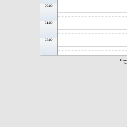
20:00
21:00
22:00
Powe
Die