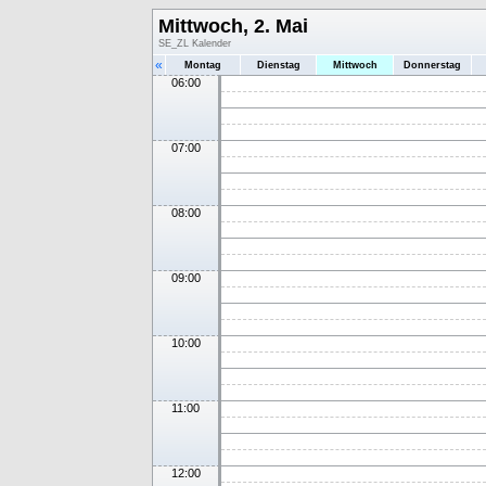
Mittwoch, 2. Mai
SE_ZL Kalender
«
Montag
Dienstag
Mittwoch
Donnerstag
06:00
07:00
08:00
09:00
10:00
11:00
12:00