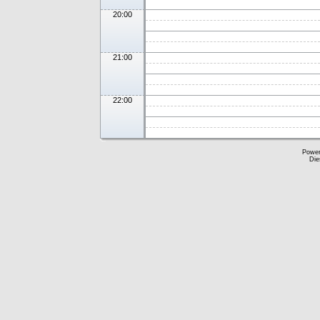
20:00
21:00
22:00
Powe
Die