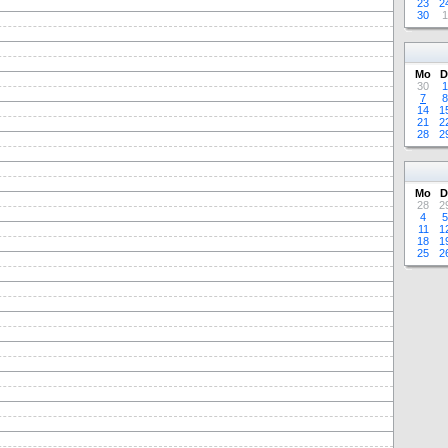
23
2
30
1
Mo
D
30
1
7
8
14
1
21
2
28
2
Mo
D
28
2
4
5
11
1
18
1
25
2