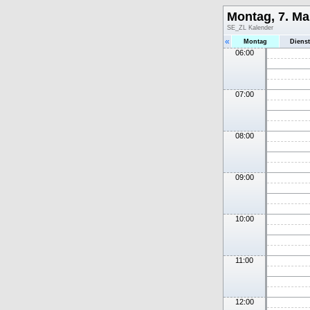
Montag, 7. Ma
SE_ZL Kalender
«
Montag
Diens
06:00
07:00
08:00
09:00
10:00
11:00
12:00