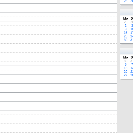
25
2
Mo
D
25
2
2
3
9
1
16
1
23
2
30
3
Mo
D
30
3
6
7
13
1
20
2
27
2