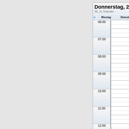
Donnerstag, 2
SE_ZL Kalender
«
Montag
Diens
06:00
07:00
08:00
09:00
10:00
11:00
12:00