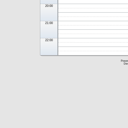
20:00
21:00
22:00
Powe
Die