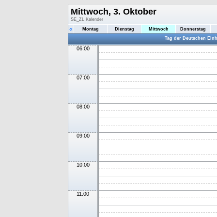
Mittwoch, 3. Oktober
SE_ZL Kalender
«
Montag
Dienstag
Mittwoch
Donnerstag
Tag der Deutschen Einh
06:00
07:00
08:00
09:00
10:00
11:00