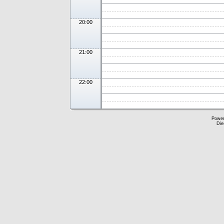
20:00
21:00
22:00
Powe
Die