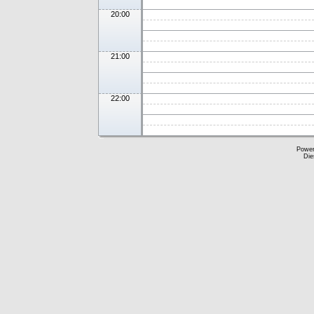
20:00
21:00
22:00
Powe
Die