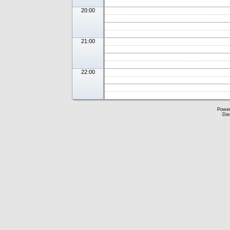
20:00
21:00
22:00
Powe
Die