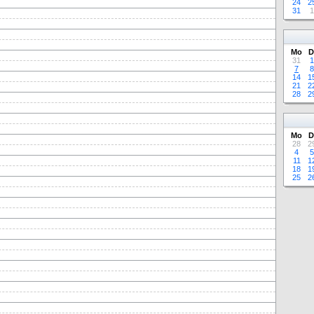
24
2
31
1
Mo
D
31
1
7
8
14
1
21
2
28
2
Mo
D
28
2
4
5
11
1
18
1
25
2