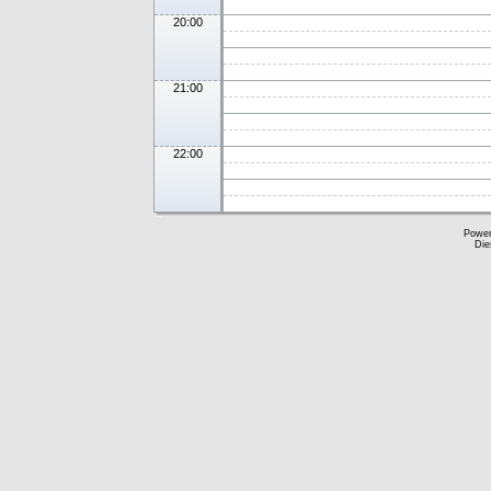
20:00
21:00
22:00
Powe
Die