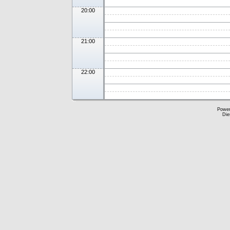
20:00
21:00
22:00
Powe
Die