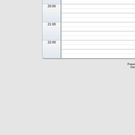
20:00
21:00
22:00
Powe
Die