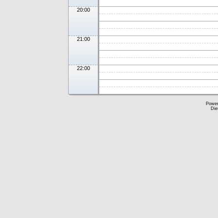
20:00
21:00
22:00
Powe
Die