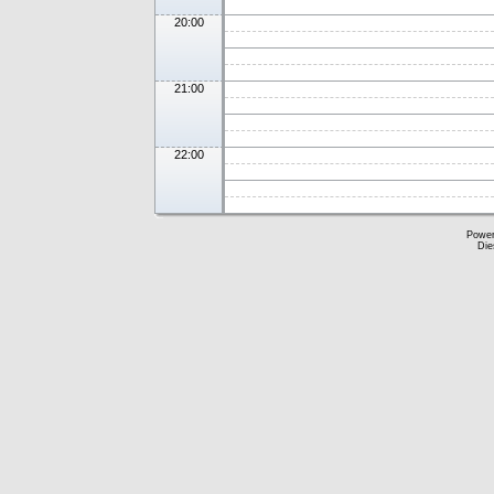
20:00
21:00
22:00
Powe
Die